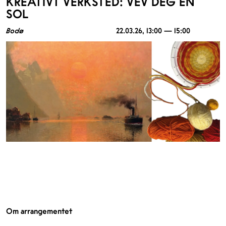
KREATIVT VERKSTED: VEV DEG EN
SOL
Bodø
22.03.26
, 13:00 — 15:00
Om arrangementet