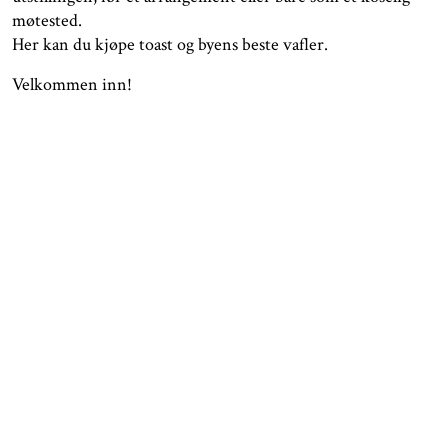
møtested.
Her kan du kjøpe toast og byens beste vafler.
Velkommen inn!
ÅPNINGSTIDER
KONTAKT