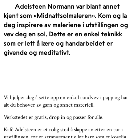
Adelsteen Normann var blant annet
kjent som «Midnattsolmaleren». Kom og la
deg inspirere av maleriene i utstillingen og
vev deg en sol. Dette er en enkel teknikk
som er lett å lære og handarbeidet er
givende og meditativt.
Vi hjelper deg å sette opp en enkel rundvev i papp og har
alt du behøver av garn og annet materiell.
Verkstedet er gratis, drop in og passer for alle.
Kafé Adelsteen er et rolig sted å slappe av etter en tur i
utstillingen, før et arrangement eller bare som et koselig