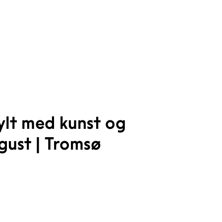
ylt med kunst og
gust | Tromsø