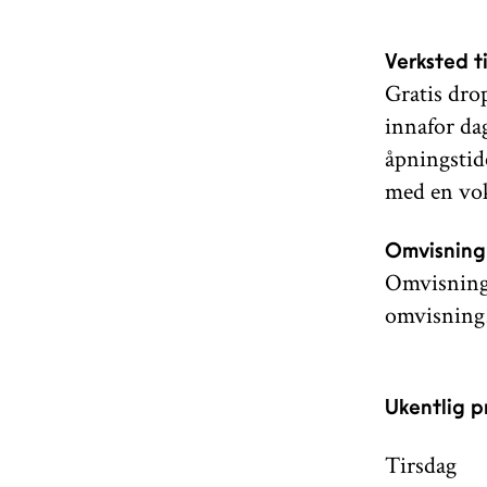
Verksted ti
Gratis drop
innafor da
åpningstid
med en vo
Omvisning 
Omvisninger
omvisning!
Ukentlig p
Tirsdag