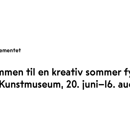
ementet
mmen til en kreativ sommer f
unstmuseum, 20. juni–16. au