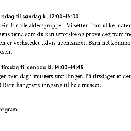
rsdag til søndag kl. 12:00–16:00
-in for alle aldersgrupper. Vi setter fram ulike mater
gens tema som du kan utforske og prøve deg fram m
en er verkstedet tidvis ubemannet. Barn må komme i
ksen.
tirsdag til søndag kl. 14:00–14:45
 hver dag i museets utstillinger. På tirsdager er de
 Barn har gratis inngang til hele museet.
rogram: