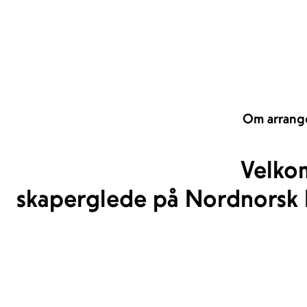
Om arrang
Velko
skaperglede på Nordnorsk K