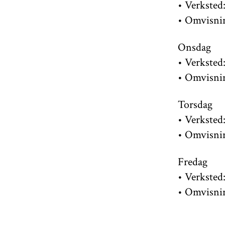
• Verksted
• Omvisni
Onsdag
• Verksted:
• Omvisni
Torsdag
• Verksted:
• Omvisnin
Fredag
• Verksted:
• Omvisnin
Lørdag