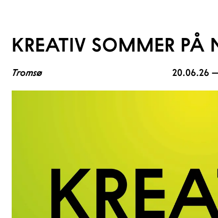
KREATIV SOMMER PÅ
Tromsø
20.06.26 —