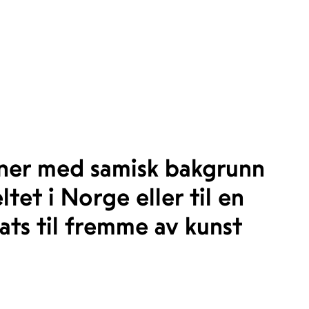
tner med samisk bakgrunn
tet i Norge eller til en
ats til fremme av kunst