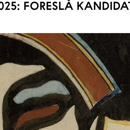
025: FORESLÅ KANDIDA