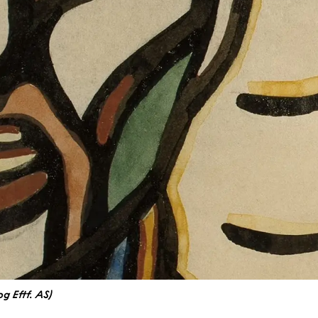
og Eftf. AS)