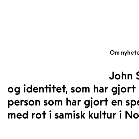
Om nyhet
John S
og identitet, som har gjort 
person som har gjort en spe
med rot i samisk kultur i N