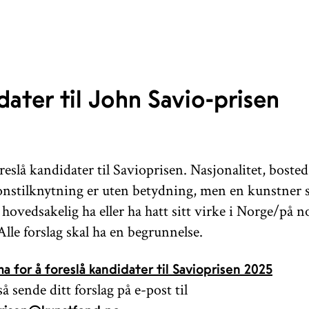
ater til John Savio-prisen
reslå kandidater til Savioprisen. Nasjonalitet, bosted
onstilknytning er uten betydning, men en kunstner
 hovedsakelig ha eller ha hatt sitt virke i Norge/på n
lle forslag skal ha en begrunnelse.
ma for å foreslå kandidater til Savioprisen 2025
 sende ditt forslag på e-post til