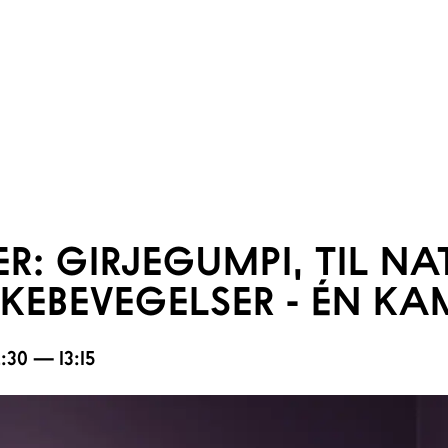
ER: GIRJEGUMPI, TIL NA
KEBEVEGELSER - ÉN KA
2:30 — 13:15