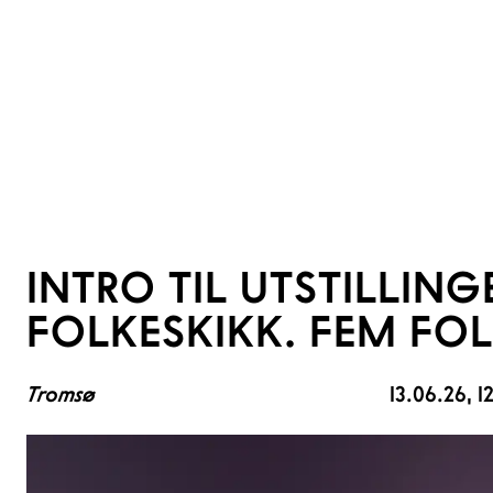
INTRO TIL UTSTILLING
FOLKESKIKK. FEM FOL
Tromsø
13.06.26
, 1