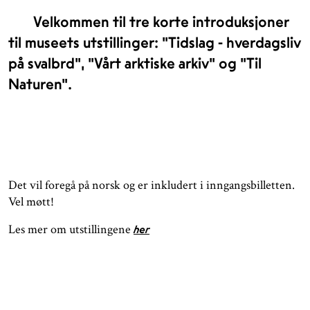
Velkommen til tre korte introduksjoner
til museets utstillinger: "Tidslag - hverdagsliv
på svalbrd", "Vårt arktiske arkiv" og "Til
Naturen".
Det vil foregå på norsk og er inkludert i inngangsbilletten.
Vel møtt!
Les mer om utstillingene
her