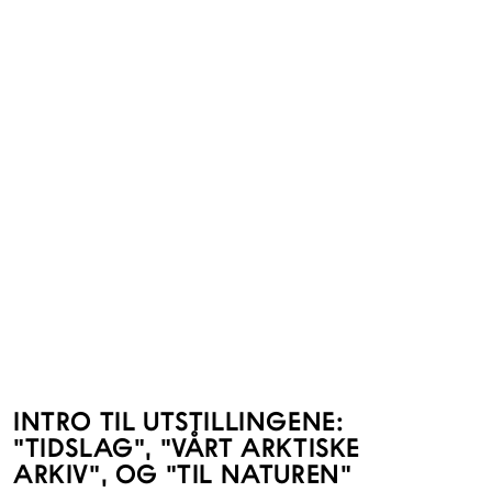
INTRO TIL UTSTILLINGENE:
"TIDSLAG", "VÅRT ARKTISKE
ARKIV", OG "TIL NATUREN"