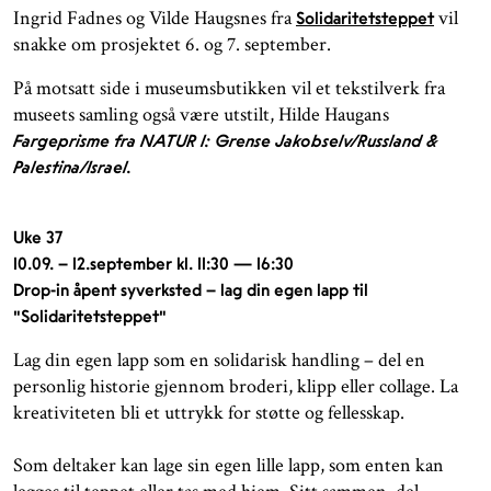
Ingrid Fadnes og Vilde Haugsnes fra
vil
Solidaritetsteppet
snakke om prosjektet 6. og 7. september.
På motsatt side i museumsbutikken vil et tekstilverk fra
museets samling også være utstilt, Hilde Haugans
Fargeprisme fra NATUR 1: Grense Jakobselv/Russland &
Palestina/Israel.
Uke 37
10.09. – 12.september kl. 11:30 — 16:30
Drop-in åpent syverksted – lag din egen lapp til
"Solidaritetsteppet"
Lag din egen lapp som en solidarisk handling – del en
personlig historie gjennom broderi, klipp eller collage. La
kreativiteten bli et uttrykk for støtte og fellesskap.
Som deltaker kan lage sin egen lille lapp, som enten kan