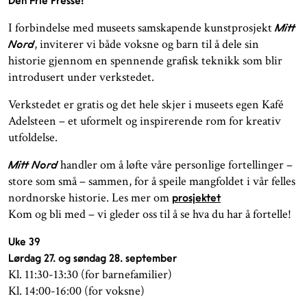
Den Frie Presse!
I forbindelse med museets samskapende kunstprosjekt
Mitt
, inviterer vi både voksne og barn til å dele sin
Nord
historie gjennom en spennende grafisk teknikk som blir
introdusert under verkstedet.
Verkstedet er gratis og det hele skjer i museets egen Kafé
Adelsteen – et uformelt og inspirerende rom for kreativ
utfoldelse.
handler om å løfte våre personlige fortellinger –
Mitt Nord
store som små – sammen, for å speile mangfoldet i vår felles
nordnorske historie. Les mer om
prosjektet
Kom og bli med – vi gleder oss til å se hva du har å fortelle!
Uke 39
Lørdag 27. og søndag 28. september
Kl. 11:30-13:30 (for barnefamilier)
Kl. 14:00-16:00 (for voksne)