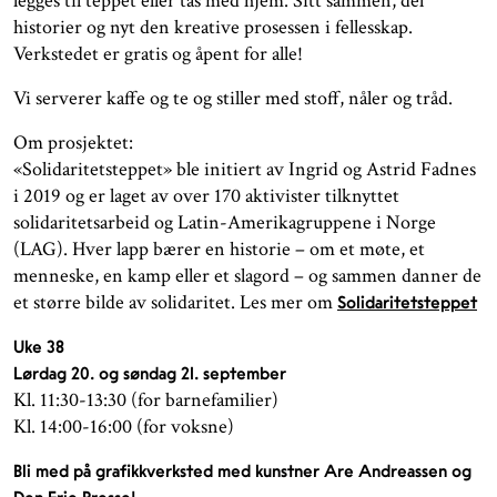
legges til teppet eller tas med hjem. Sitt sammen, del
historier og nyt den kreative prosessen i fellesskap.
Verkstedet er gratis og åpent for alle!
Vi serverer kaffe og te og stiller med stoff, nåler og tråd.
Om prosjektet:
«Solidaritetsteppet» ble initiert av Ingrid og Astrid Fadnes
i 2019 og er laget av over 170 aktivister tilknyttet
solidaritetsarbeid og Latin-Amerikagruppene i Norge
(LAG). Hver lapp bærer en historie – om et møte, et
menneske, en kamp eller et slagord – og sammen danner de
et større bilde av solidaritet. Les mer om
Solidaritetsteppet
Uke 38
Lørdag 20. og søndag 21. september
Kl. 11:30-13:30 (for barnefamilier)
Kl. 14:00-16:00 (for voksne)
Bli med på grafikkverksted med kunstner Are Andreassen og