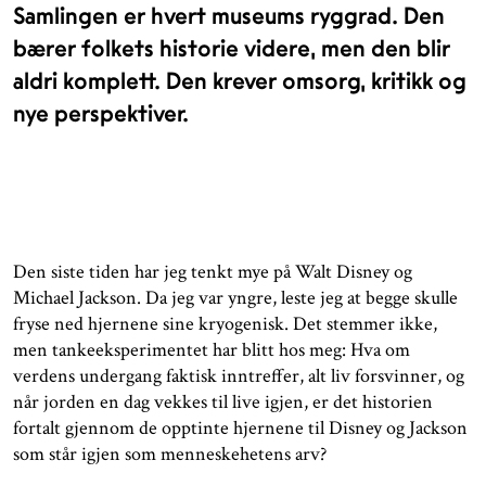
Samlingen er hvert museums ryggrad. Den
bærer folkets historie videre, men den blir
aldri komplett. Den krever omsorg, kritikk og
nye perspektiver.
Den siste tiden har jeg tenkt mye på Walt Disney og
Michael Jackson. Da jeg var yngre, leste jeg at begge skulle
fryse ned hjernene sine kryogenisk. Det stemmer ikke,
men tankeeksperimentet har blitt hos meg: Hva om
verdens undergang faktisk inntreffer, alt liv forsvinner, og
når jorden en dag vekkes til live igjen, er det historien
fortalt gjennom de opptinte hjernene til Disney og Jackson
som står igjen som menneskehetens arv?