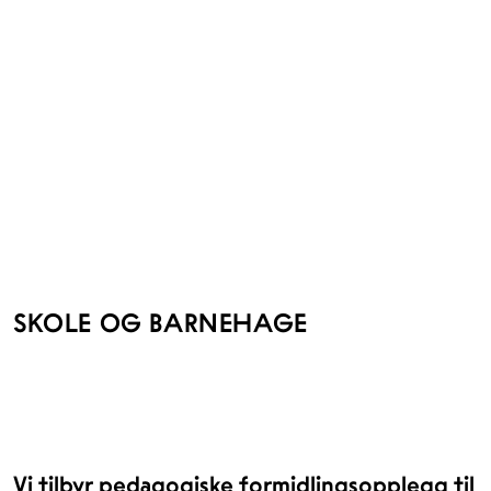
SKOLE OG BARNEHAGE
Vi tilbyr pedagogiske formidlingsopplegg til