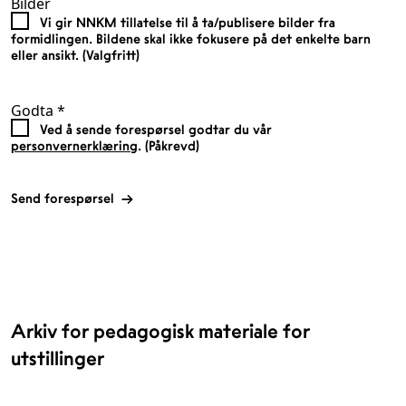
Bilder
Vi gir NNKM tillatelse til å ta/publisere bilder fra
formidlingen. Bildene skal ikke fokusere på det enkelte barn
eller ansikt. (Valgfritt)
Godta
*
Ved å sende forespørsel godtar du vår
personvernerklæring
. (Påkrevd)
Send forespørsel
Arkiv for pedagogisk materiale for
utstillinger