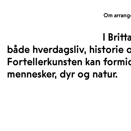
Om arrang
I Brit
både hverdagsliv, historie
Fortellerkunsten kan form
mennesker, dyr og natur.