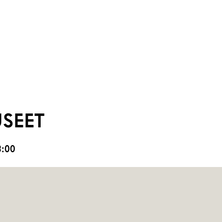
SEET
13:00