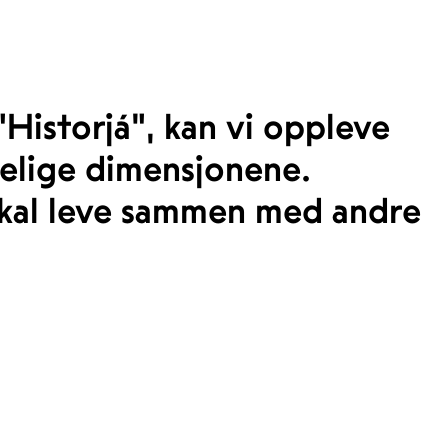
"Historjá", kan vi oppleve
delige dimensjonene.
skal leve sammen med andre