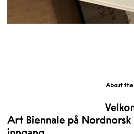
About the
Velko
Art Biennale på Nordnorsk K
inngang.