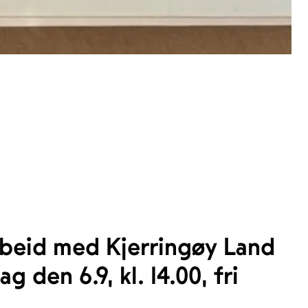
rbeid med Kjerringøy Land
den 6.9, kl. 14.00, fri