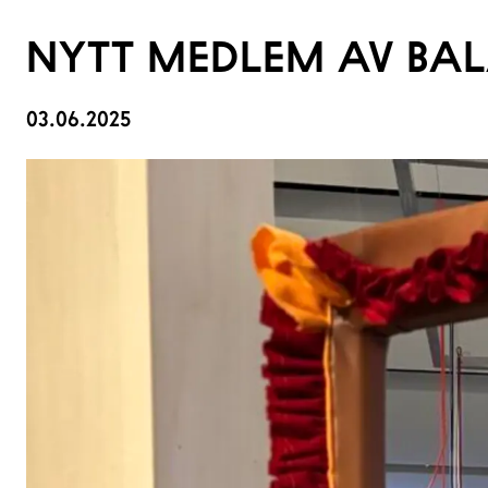
NYTT MEDLEM AV BA
03.06.2025