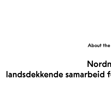
About the
Nordn
landsdekkende samarbeid for