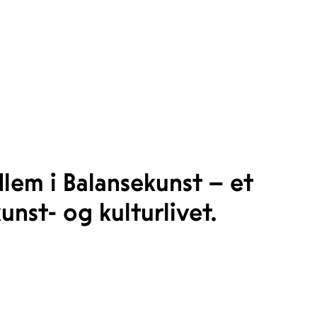
em i Balansekunst – et
unst- og kulturlivet.