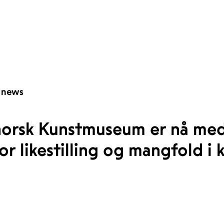
 news
orsk Kunstmuseum er nå medl
 likestilling og mangfold i k