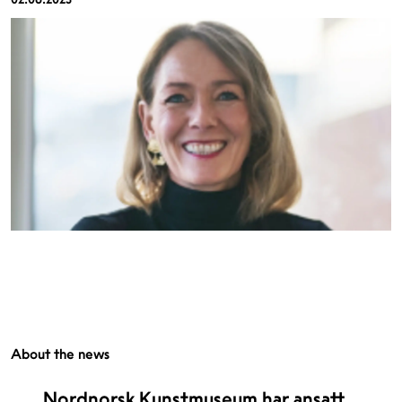
About the news
Nordnorsk Kunstmuseum har ansatt