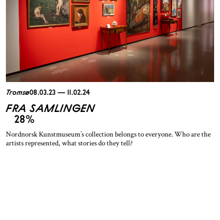
Tromsø
08.03.23 — 11.02.24
FRA SAMLINGEN
28%
Nordnorsk Kunstmuseum’s collection belongs to everyone. Who are the
artists represented, what stories do they tell?
See the exhibition