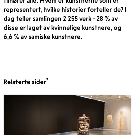
tilhører alle. Hvem er kunstnerne som er
representert, hvilke historier forteller de? I
dag teller samlingen 2 255 verk - 28 % av
disse er laget av kvinnelige kunstnere, og
6,6 % av samiske kunstnere.
2
Relaterte sider