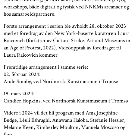
workshops, både digitalt og fysisk ved NNKMs areanaer og
hos samarbeidspartnere.
Første arrangement i serien ble avholdt 28. oktober 2023
med et foredrag av den New York-baserte kuratoren Laura
Raicovich (forfatter av Culture Strike. Art and Museums in
an Age of Protest, 2022). Videoopptak av foredraget til
Laura Raicovich kommer
Fremtidige arrangement i samme serie:
02. februar 2024:
Ánde Somby, ved Nordnorsk Kunstmuseum i Tromsø
19. mars 2024:
Candice Hopkins, ved Nordnorsk Kunstmuseum i Tromsø
Videre i 2024 vil det bli program med Ama Josephine
Budge, Léuli Eshrāghi, Anawana Haloba, Stefanie Hessler,
Melanie Keen, Kimberley Moulton, Manuela Moscoso og
flere.