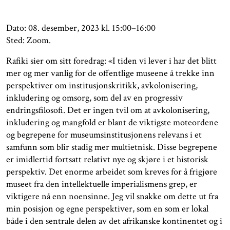
Dato: 08. desember, 2023 kl. 15:00–16:00
Sted: Zoom.
Rafiki sier om sitt foredrag: «I tiden vi lever i har det blitt
mer og mer vanlig for de offentlige museene å trekke inn
perspektiver om institusjonskritikk, avkolonisering,
inkludering og omsorg, som del av en progressiv
endringsfilosofi. Det er ingen tvil om at avkolonisering,
inkludering og mangfold er blant de viktigste moteordene
og begrepene for museumsinstitusjonens relevans i et
samfunn som blir stadig mer multietnisk. Disse begrepene
er imidlertid fortsatt relativt nye og skjøre i et historisk
perspektiv. Det enorme arbeidet som kreves for å frigjøre
museet fra den intellektuelle imperialismens grep, er
viktigere nå enn noensinne. Jeg vil snakke om dette ut fra
min posisjon og egne perspektiver, som en som er lokal
både i den sentrale delen av det afrikanske kontinentet og i