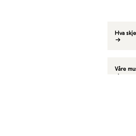
Hva skje
Våre mu