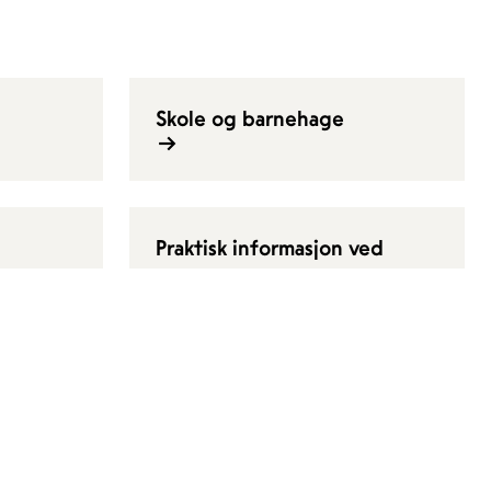
Skole og barnehage
Praktisk informasjon ved
museumsbesøket