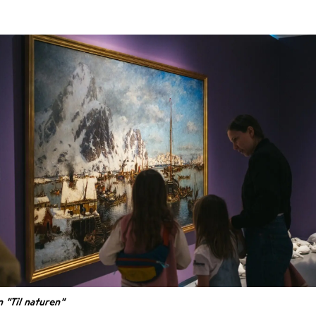
n "Til naturen"