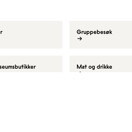
r
Gruppebesøk
seumsbutikker
Mat og drikke