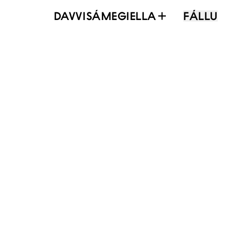
DAVVISÁMEGIELLA
FÁLLU