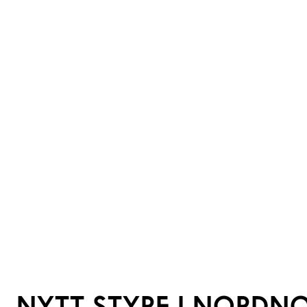
NYTT STYRE I NORDN