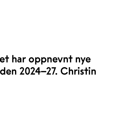
tet har oppnevnt nye
den 2024–27. Christin