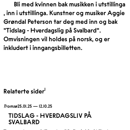
Bli med kvinnen bak musikken i utstillinga
, inn i utstillinga. Kunstner og musiker Aggie
Grøndal Peterson tar deg med inn og bak
"Tidslag - Hverdagslig på Svalbard".
Omvisningen vil holdes på norsk, og er
inkludert i inngangsbilletten.
1
Relaterte sider
Tromsø
25.01.25 — 12.10.25
TIDSLAG - HVERDAGSLIV PÅ
SVALBARD