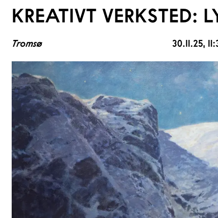
KREATIVT VERKSTED: L
Tromsø
30.11.25
, 1