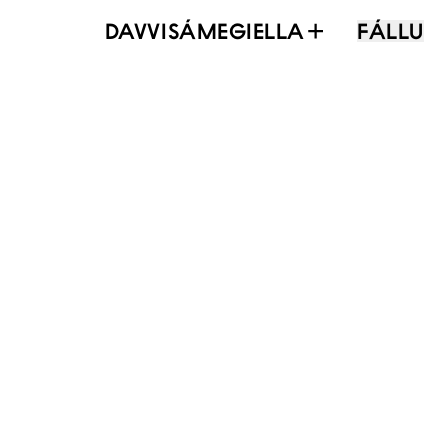
DAVVISÁMEGIELLA
FÁLLU