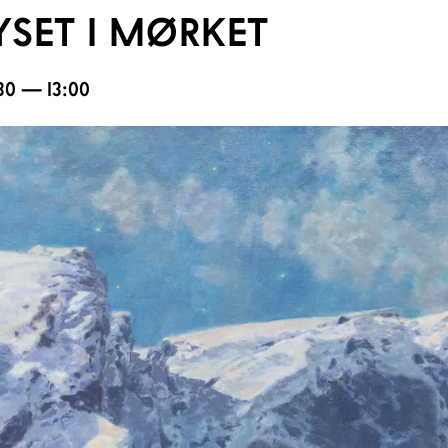
YSET I MØRKET
1:30 — 13:00