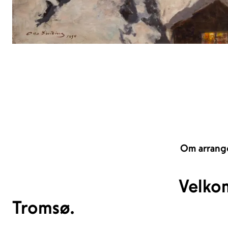
Om arrang
Velko
Tromsø.