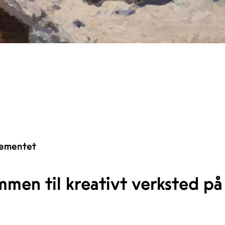
ementet
mmen til kreativt verksted 