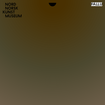
FÁLLU