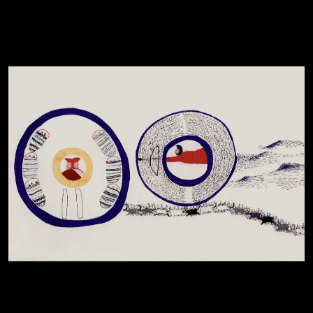
EVENTYRSTUND PÅ MUSEET
Bodø
07.06.26
, 13:00