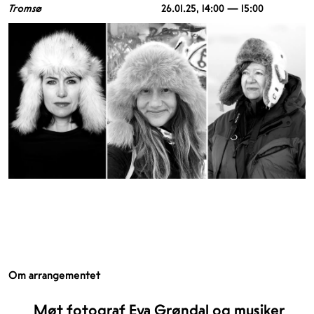
Tromsø
26.01.25
, 14:00 — 15:00
Om arrangementet
Møt fotograf Eva Grøndal og musiker