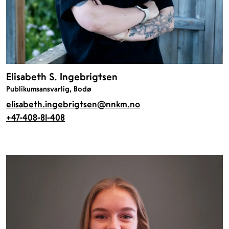
Elisabeth S. Ingebrigtsen
Publikumsansvarlig, Bodø
elisabeth.ingebrigtsen@nnkm.no
+47-408-81-408