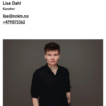
Lise Dahl
Kurator
lise@nnkm.no
+4791573362