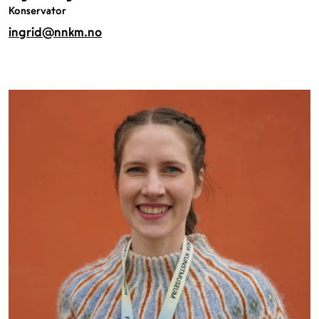
Konservator
ingrid@nnkm.no