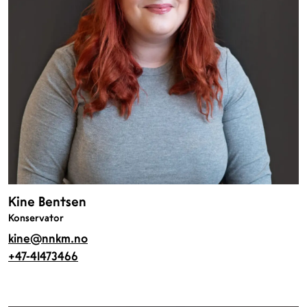
Kine Bentsen
Konservator
kine@nnkm.no
+47-41473466