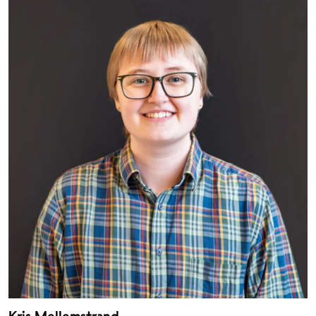
Kris Mellemstrand