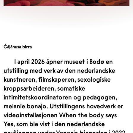
Čájáhusa birra
I april 2026 åpner museet i Bodø en
utstilling med verk av den nederlandske
kunstneren, filmskaperen, sexologiske
kroppsarbeideren, somatiske
intimitetskoordinatoren og pedagogen,
melanie bonajo. Utstillingens hovedverk er
videoinstallasjonen When the body says
Yes, som ble vist i den nederlandske
paviljongen under Venezia-biennalen i 2022.