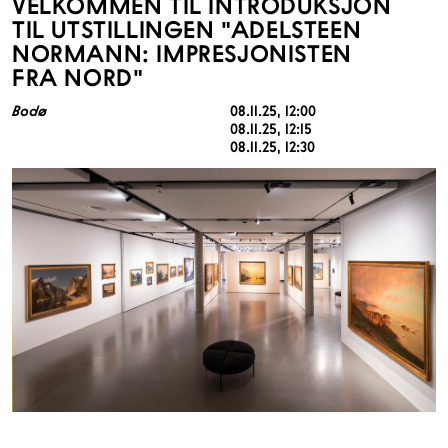
VELKOMMEN TIL INTRODUKSJON
TIL UTSTILLINGEN "ADELSTEEN
NORMANN: IMPRESJONISTEN
FRA NORD"
Bodø
08.11.25
, 12:00
08.11.25
, 12:15
08.11.25
, 12:30