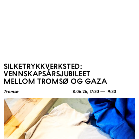
SILKETRYKKVERKSTED:
VENNSKAPSÅRSJUBILEET
MELLOM TROMSØ OG GAZA
Tromsø
18.06.26
, 17:30 — 19:30