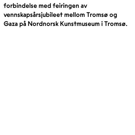
forbindelse med feiringen av
vennskapsårsjubileet mellom Tromsø og
Gaza på Nordnorsk Kunstmuseum i Tromsø.
TROMSØ
BODØ
SVALBARD