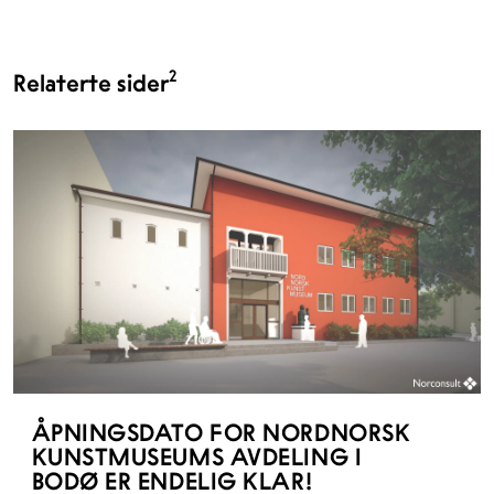
2
Relaterte sider
ÅPNINGSDATO FOR NORDNORSK
KUNSTMUSEUMS AVDELING I
BODØ ER ENDELIG KLAR!