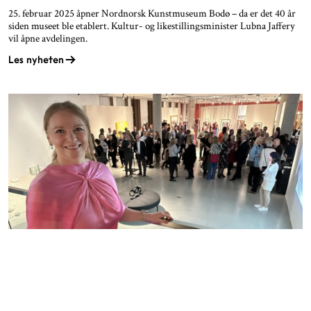
25. februar 2025 åpner Nordnorsk Kunstmuseum Bodø – da er det 40 år
siden museet ble etablert. Kultur- og likestillingsminister Lubna Jaffery
vil åpne avdelingen.
Les nyheten
NORDNORSK KUNSTMUSEUM
FEIRER ÅPNINGSSUKSESS I BODØ