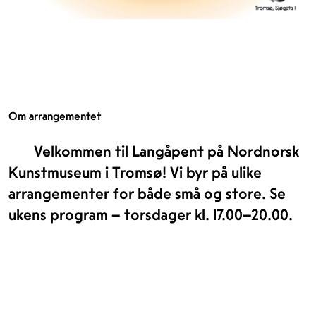
Om arrangementet
Velkommen til Langåpent på Nordnorsk
Kunstmuseum i Tromsø! Vi byr på ulike
arrangementer for både små og store. Se
ukens program – torsdager kl. 17.00–20.00.