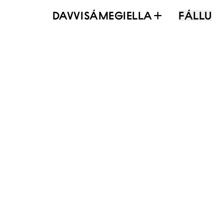
DAVVISÁMEGIELLA
FÁLLU