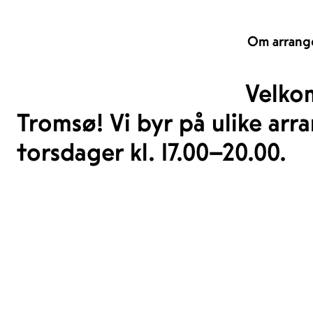
Om arrang
Velko
Tromsø! Vi byr på ulike ar
torsdager kl. 17.00–20.00.