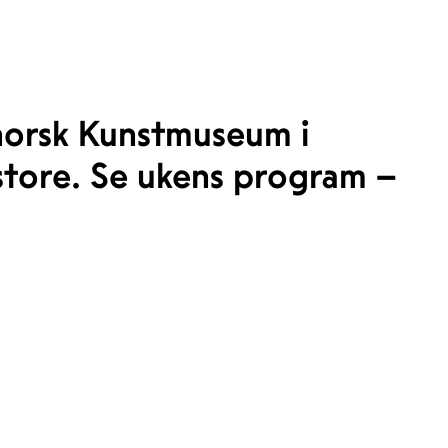
norsk Kunstmuseum i
store. Se ukens program –