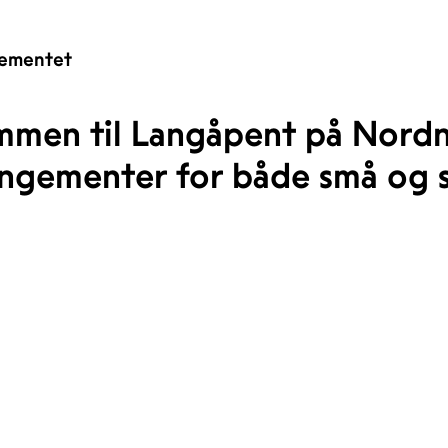
ementet
mmen til Langåpent på Nord
rangementer for både små og 