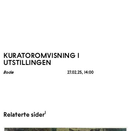
KURATOROMVISNING I
UTSTILLINGEN
Bodø
27.02.25
, 14:00
1
Relaterte sider