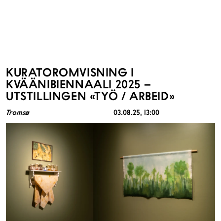
KURATOROMVISNING I
KVÄÄNIBIENNAALI 2025 –
UTSTILLINGEN «TYÖ / ARBEID»
Tromsø
03.08.25
, 13:00