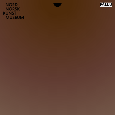
FÁLLU