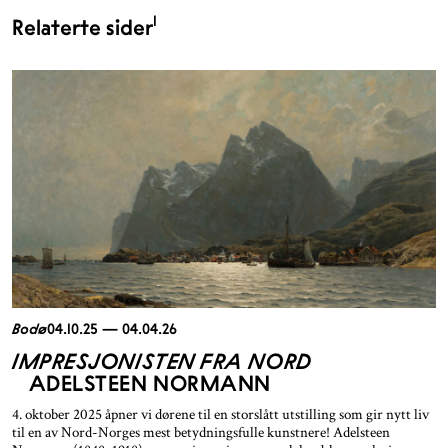
1
Relaterte sider
Bodø
04.10.25 — 04.04.26
IMPRESJONISTEN FRA NORD
ADELSTEEN NORMANN
4. oktober 2025 åpner vi dørene til en storslått utstilling som gir nytt liv
til en av Nord-Norges mest betydningsfulle kunstnere! Adelsteen