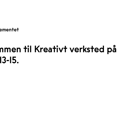
ementet
mmen til Kreativt verksted 
13-15.