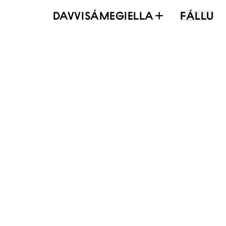
DAVVISÁMEGIELLA
FÁLLU