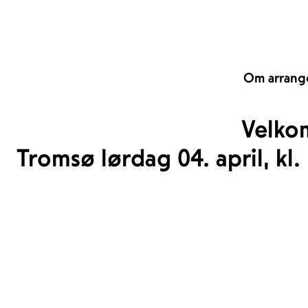
Om arrang
Velko
Tromsø lørdag 04. april, kl. 