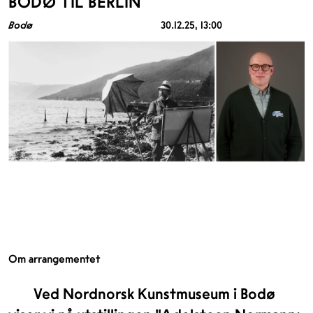
BODØ TIL BERLIN
Bodø
30.12.25
, 13:00
Om arrangementet
Ved Nordnorsk Kunstmuseum i Bodø