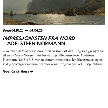
Bodø
04.10.25 — 04.04.26
IMPRESJONISTEN FRA NORD
ADELSTEEN NORMANN
4. oktober 2025 åpner vi dørene til en storslått utstilling som gir nytt liv
til en av Nord-Norges mest betydningsfulle kunstnere! Adelsteen
Normann (1848–1918) var en pioner innen norsk landskapsmaleri og en
viktig brobygger mellom nordnorsk natur og europeisk kunstpublikum.
Geahča čájáhusa