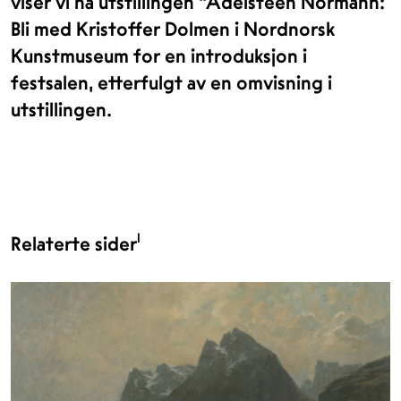
viser vi nå utstillingen "Adelsteen Normann:
Bli med Kristoffer Dolmen i Nordnorsk
Kunstmuseum for en introduksjon i
festsalen, etterfulgt av en omvisning i
utstillingen.
1
Relaterte sider