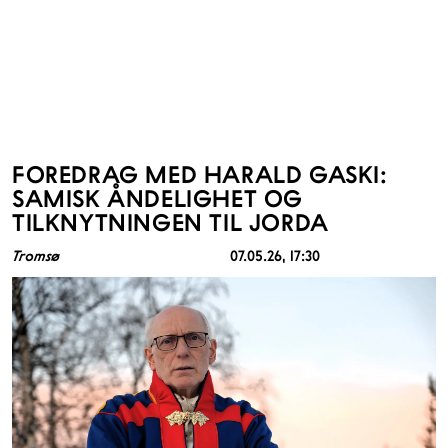
FOREDRAG MED HARALD GASKI:
SAMISK ÅNDELIGHET OG
TILKNYTNINGEN TIL JORDA
Tromsø
07.05.26
, 17:30