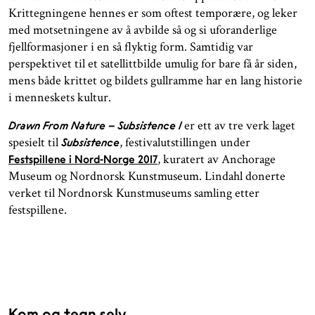
Krittegningene hennes er som oftest temporære, og leker
med motsetningene av å avbilde så og si uforanderlige
fjellformasjoner i en så flyktig form. Samtidig var
perspektivet til et satellittbilde umulig for bare få år siden,
mens både krittet og bildets gullramme har en lang historie
i menneskets kultur.
er ett av tre verk laget
Drawn From Nature – Subsistence 1
spesielt til
, festivalutstillingen under
Subsistence
, kuratert av Anchorage
Festspillene i Nord-Norge 2017
Museum og Nordnorsk Kunstmuseum. Lindahl donerte
verket til Nordnorsk Kunstmuseums samling etter
festspillene.
Kom og tegn selv