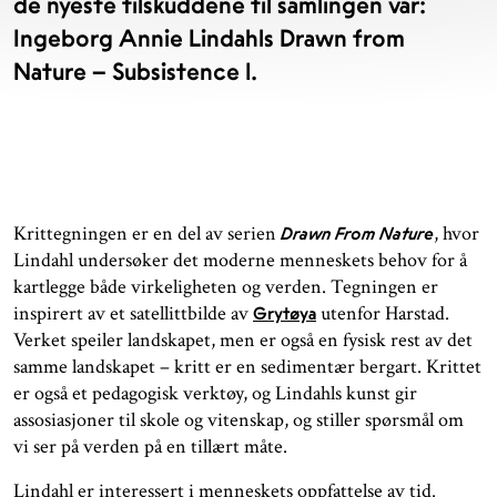
de nyeste tilskuddene til samlingen vår:
Ingeborg Annie Lindahls Drawn from
Nature – Subsistence 1.
Krittegningen er en del av serien
, hvor
Drawn From Nature
Lindahl undersøker det moderne menneskets behov for å
kartlegge både virkeligheten og verden. Tegningen er
inspirert av et satellittbilde av
utenfor Harstad.
Grytøya
Verket speiler landskapet, men er også en fysisk rest av det
samme landskapet – kritt er en sedimentær bergart. Krittet
er også et pedagogisk verktøy, og Lindahls kunst gir
assosiasjoner til skole og vitenskap, og stiller spørsmål om
vi ser på verden på en tillært måte.
Lindahl er interessert i menneskets oppfattelse av tid.