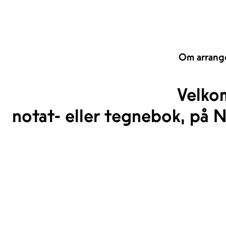
Om arrang
Velkom
notat- eller tegnebok, på 