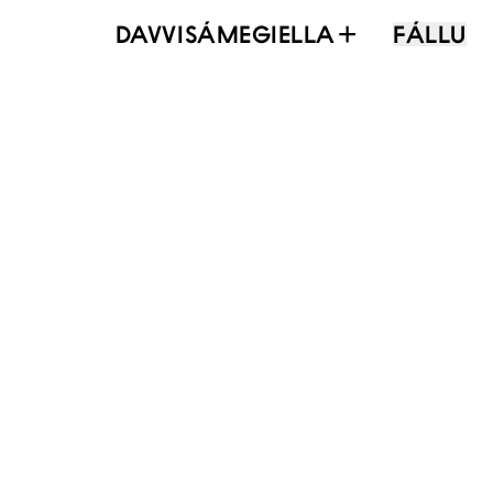
DAVVISÁMEGIELLA
FÁLLU