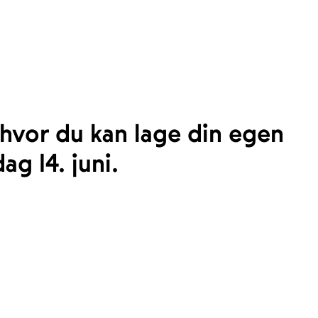
 hvor du kan lage din egen
g 14. juni.