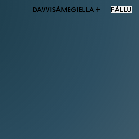
DAVVISÁMEGIELLA
FÁLLU