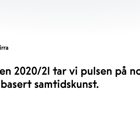
irra
en 2020/21 tar vi pulsen på 
lbasert samtidskunst.