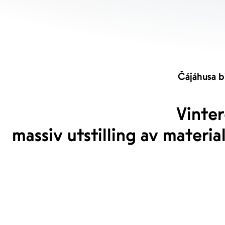
Čájáhusa b
Vinter
massiv utstilling av materia