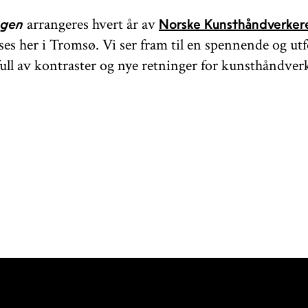
arrangeres hvert år av
ngen
Norske Kunsthåndverke
ises her i Tromsø. Vi ser fram til en spennende og ut
 full av kontraster og nye retninger for kunsthåndver