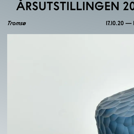
ÅRSUTSTILLINGEN 2
Tromsø
17.10.20 — 