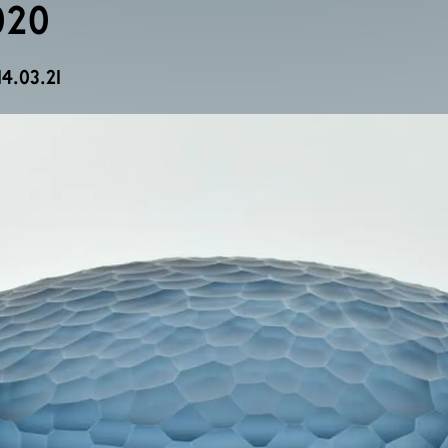
020
14.03.21