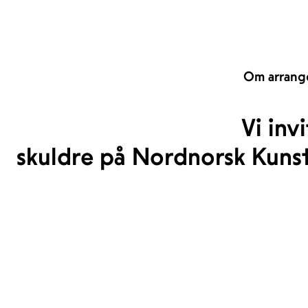
Om arrang
Vi inv
skuldre på Nordnorsk Kun