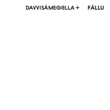
DAVVISÁMEGIELLA
FÁLLU