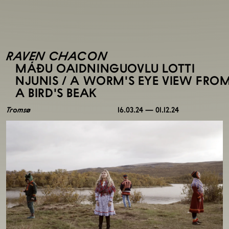
RAVEN CHACON
MÁĐU OAIDNINGUOVLU LOTTI
NJUNIS / A WORM’S EYE VIEW FRO
A BIRD’S BEAK
Tromsø
16.03.24 — 01.12.24