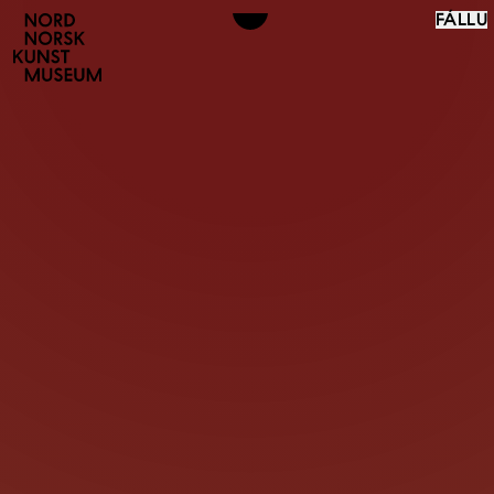
FÁLLU