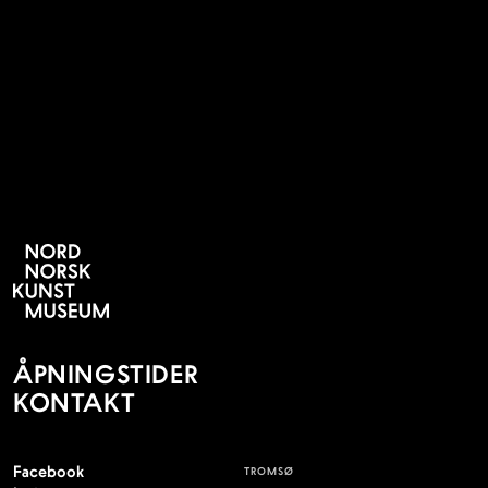
POP-UP UTSTILLING PÅ
NORDNORSK KUNSTMUSEUM
ÅPNINGSTIDER
KONTAKT
Facebook
TROMSØ