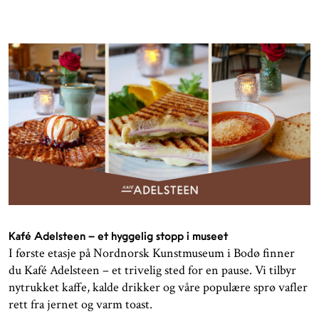
Kafé Adelsteen – et hyggelig stopp i museet
I første etasje på Nordnorsk Kunstmuseum i Bodø finner
du Kafé Adelsteen – et trivelig sted for en pause. Vi tilbyr
nytrukket kaffe, kalde drikker og våre populære sprø vafler
rett fra jernet og varm toast.