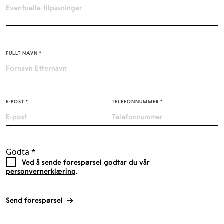
FULLT NAVN
*
E-POST
*
TELEFONNUMMER
*
Godta
*
Ved å sende forespørsel godtar du vår
personvernerklæring
.
Send forespørsel