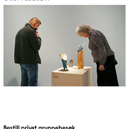
Bestill privat gruppebesøk